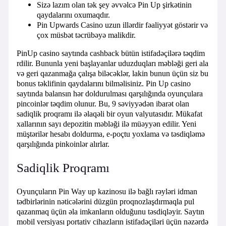
Sizə lazım olan tək şey əvvəlcə Pin Up şirkətinin
qaydalarını oxumaqdır.
Pin Upwards Casino uzun illərdir fəaliyyət göstərir və
çox müsbət təcrübəyə malikdir.
PinUp casino saytında cashback bütün istifadəçilərə təqdim
rdilir. Bununla yeni başlayanlar uduzduqları məbləği geri ala
və geri qazanmağa çalışa biləcəklər, lakin bunun üçün siz bu
bonus təklifinin qaydalarını bilməlisiniz. Pin Up casino
saytında balansın hər doldurulması qarşılığında oyunçulara
pincoinlər təqdim olunur. Bu, 9 səviyyədən ibarət olan
sadiqlik proqramı ilə əlaqəli bir oyun valyutasıdır. Mükafat
xallarının sayı depozitin məbləği ilə müəyyən edilir. Yeni
müştərilər hesabı doldurma, e-poçtu yoxlama və təsdiqləmə
qarşılığında pinkoinlər alırlar.
Sadiqlik Proqramı
Oyunçuların Pin Way up kazinosu ilə bağlı rəyləri idman
tədbirlərinin nəticələrini düzgün proqnozlaşdırmaqla pul
qazanmaq üçün əla imkanların olduğunu təsdiqləyir. Saytın
mobil versiyası portativ cihazların istifadəçiləri üçün nəzərdə