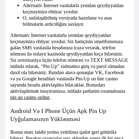
Alternativ İnternet vasitələrlə yenidən qeydiyyatdan
keçməyinizə ehtiyac yoxdur.
O, sadələşdirilmiş versiyada hazırlanır və əsas
bölmələrin ardıcıllığını saxlayır.
Alternativ İnternet vasitələrlə yenidən qeydiyyatdan
keçməyinizə ehtiyac yoxdur. Siz həmçinin smartfonunuza
gələn SMS vasitəsilə hesabınıza icazə verərək, telefon
nömrəsi ilə onlayn kazinoda qeydiyyatdan keçə bilərsiniz.
Siz avtorizasiya üçün telefon nömrəsi və TEXT MESSAGE
istifadə edərək, “Pin Up” xidmətinə giriş və parol olmadan
daxil ola bilərsiniz. Bundan əlavə qonaqlar VK, Facebook
və ya Google hesabları vasitəsilə Pin-Up on line casino
saytında hesabı aktivləşdirə biləcəklər. Bonusları
aktivləşdirmək istəyirsinizsə, istifadə şərtlərini oxumalısınız
pin up casino online
.
Android Və I Phone Üçün Apk Pin Up
Uyğulamasının Yüklənməsi
Bonus mərc tələbi yerinə yetirilənə qədər geri götürülə
bilməz. Peşəkar oyunçular onu aldıqdan sonra ilk bir neçə