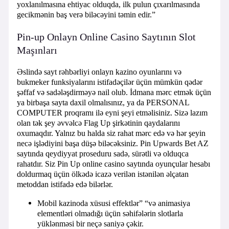
yoxlanılmasına ehtiyac olduqda, ilk pulun çıxarılmasında
gecikmənin baş verə biləcəyini təmin edir.”
Pin-up Onlayn Online Casino Saytının Slot
Maşınları
Əslində sayt rəhbərliyi onlayn kazino oyunlarını və
bukmeker funksiyalarını istifadəçilər üçün mümkün qədər
şəffaf və sadələşdirməyə nail olub. İdmana mərc etmək üçün
ya birbaşa sayta daxil olmalısınız, ya da PERSONAL
COMPUTER proqramı ilə eyni şeyi etməlisiniz. Sizə lazım
olan tək şey əvvəlcə Flag Up şirkətinin qaydalarını
oxumaqdır. Yalnız bu halda siz rahat mərc edə və hər şeyin
necə işlədiyini başa düşə biləcəksiniz. Pin Upwards Bet AZ
saytında qeydiyyat proseduru sadə, sürətli və olduqca
rahatdır. Siz Pin Up online casino saytında oyunçular hesabı
doldurmaq üçün ölkədə icazə verilən istənilən əlçatan
metoddan istifadə edə bilərlər.
Mobil kazinoda xüsusi effektlər” “və animasiya
elementləri olmadığı üçün səhifələrin slotlarla
yüklənməsi bir neçə saniyə çəkir.