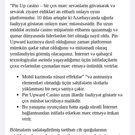
“Pin Up casino – bir çox mərc sevənlərin güvənərək və
sevərək ziyaret etdikləri ən etibarlı onlayn oyun
platformudur. 10 ildən artıqdır ki Azərbaycanda uğurla
fəaliyyət göstərən onlayn mərc müəssisəsidir. Bu uzun
müddət ərzində casino müştərinin etibarını qazanmağı və
qumar dünyasında liderlərdən biri olmağa nayil oldu. Pin
Upward kazinoya daxil olduğunuz zaman platformun
mümkün qədər rahat olduğunu və mütəmadi olaraq
yeniləndiyini görmüş olacaqsınız. İnternet və qabaqcıl
texnologiyalar əsrində yaşayadığımız üçün istifadəçilərin
çoxu evlərindən çıxmadan mərc etməyə üstünlük verirlər.
Mobil kazinoda xüsusi effektlər” “və animasiya
elementləri olmadığı üçün səhifələrin slotlarla
yüklənməsi bir neçə saniyə çəkir.
Pin Upward Casino uzun illərdir fəaliyyət göstərir və
çox müsbət təcrübəyə malikdir.
Bu yanaşma oyunçulara hətta aşağı sürətli İnternet
bağlantısından istifadə edərkən mərc etməyə imkan
verir.
Bölmələrin sadələşdirilmiş tərtibatı cib qurğularının