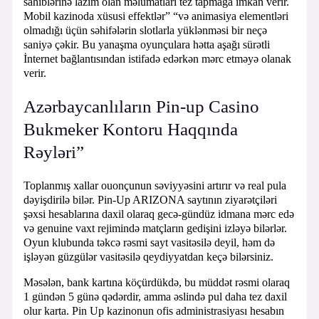
sahiblərinə lazım olan məlumatları tez tapmağa imkan verir.
Mobil kazinoda xüsusi effektlər” “və animasiya elementləri
olmadığı üçün səhifələrin slotlarla yüklənməsi bir neçə
saniyə çəkir. Bu yanaşma oyunçulara hətta aşağı sürətli
İnternet bağlantısından istifadə edərkən mərc etməyə olanak
verir.
Azərbaycanlıların Pin-up Casino
Bukmeker Kontoru Haqqında
Rəyləri”
Toplanmış xallar ouonçunun səviyyəsini artırır və real pula
dəyişdirilə bilər. Pin-Up ARIZONA saytının ziyarətçiləri
şəxsi hesablarına daxil olaraq gecə-gündüz idmana mərc edə
və genuine vaxt rejimində matçların gedişini izləyə bilərlər.
Oyun klubunda təkcə rəsmi sayt vasitəsilə deyil, həm də
işləyən güzgülər vasitəsilə qeydiyyatdan keçə bilərsiniz.
Məsələn, bank kartına köçürdükdə, bu müddət rəsmi olaraq
1 gündən 5 günə qədərdir, amma əslində pul daha tez daxil
olur karta. Pin Up kazinonun ofis administrasiyası hesabın